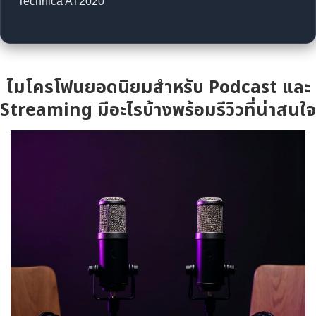
Technica AT2020
ไมโครโฟนยอดนิยมสำหรับ Podcast และ
Streaming มีอะไรบ้างพร้อมรีวิวที่น่าสนใจ