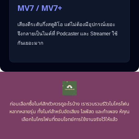
MV7 / MV7+
เสียงดีระดับกึ่งสตูดิโอ แต่ไม่ต้องมีอุปกรณ์เยอะ
จึงกลายเป็นไมค์ที่ Podcaster และ Streamer ใช้
กันเยอะมาก
ก่อนเลือกซื้อไมค์สักตัวควรดูอะไรบ้าง เรารวบรวมรีวิวไมโครโฟน
หลากหลายรุ่น ทั้งไมค์สำหรับอัดเสียง ไลฟ์สด และทำเพลง ห้คุณ
เลือกไมโครโฟนที่ตอบโจทย์การใช้งานจริงไว้ให้แล้ว