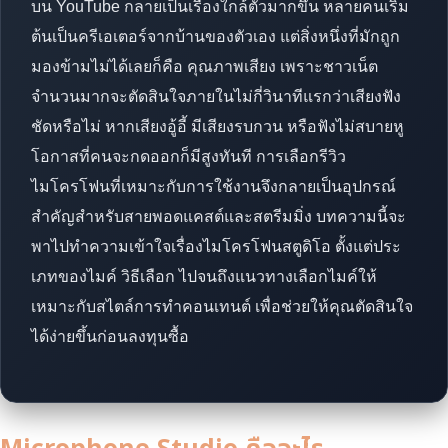
บน YouTube กลายเป็นเรื่องใกล้ตัวมากขึ้น หลายคนเริ่ม
ต้นเป็นครีเอเตอร์จากบ้านของตัวเอง แต่สิ่งหนึ่งที่มักถูก
มองข้ามไม่ได้เลยก็คือ คุณภาพเสียง เพราะชาวเน็ต
จำนวนมากจะตัดสินใจภายในไม่กี่วินาทีแรกว่าเสียงฟัง
ชัดหรือไม่ หากเสียงอู้อี้ มีเสียงรบกวน หรือฟังไม่สบายหู
โอกาสที่คนจะกดออกก็มีสูงทันที การเลือกรีวิว
ไมโครโฟนที่เหมาะกับการใช้งานจึงกลายเป็นอุปกรณ์
สำคัญสำหรับสายพอดแคสต์และสตรีมมิ่ง บทความนี้จะ
พาไปทำความเข้าใจเรื่องไมโครโฟนสตูดิโอ ตั้งแต่ประ
เภทของไมค์ วิธีเลือก ไปจนถึงแนวทางเลือกไมค์ให้
เหมาะกับสไตล์การทำคอนเทนต์ เพื่อช่วยให้คุณตัดสินใจ
ได้ง่ายขึ้นก่อนลงทุนซื้อ