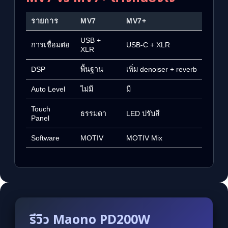
รายการ
MV7
MV7+
USB +
การเชื่อมต่อ
USB-C + XLR
XLR
DSP
พื้นฐาน
เพิ่ม denoiser + reverb
Auto Level
ไม่มี
มี
Touch
ธรรมดา
LED ปรับสี
Panel
Software
MOTIV
MOTIV Mix
รีวิว Maono PD200W