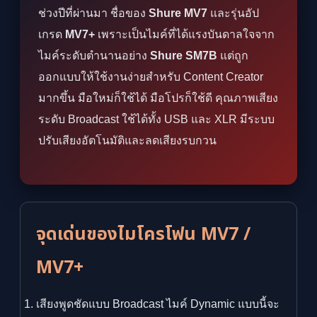
ช่วงปีที่ผ่านมา ชื่อของ
Shure MV7
และรุ่นอัป
เกรด
MV7+
เพราะเป็นไมค์ที่ได้แรงบันดาลใจจาก
ไมค์ระดับตำนานอย่าง
Shure SM7B
แต่ถูก
ออกแบบให้ใช้งานง่ายสำหรับ Content Creator
มากขึ้น มือใหม่ก็ใช้ได้ มือโปรก็ใช้ดี คุณภาพเสียง
ระดับ Broadcast ใช้ได้ทั้ง USB และ XLR มีระบบ
ปรับเสียงอัตโนมัติและลดเสียงรบกวน
จุดเด่นของไมโครโฟน MV7 /
MV7+
เสียงพูดชัดแบบ Broadcast ไมค์ Dynamic แบบนี้จะ