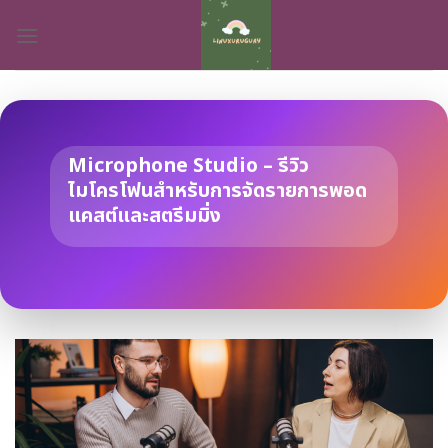
Skip
to
content
Microphone Studio – รีวิว
ไมโครโฟนสำหรับการจัดรายการพอด
แคสต์และสตรีมมิ่ง